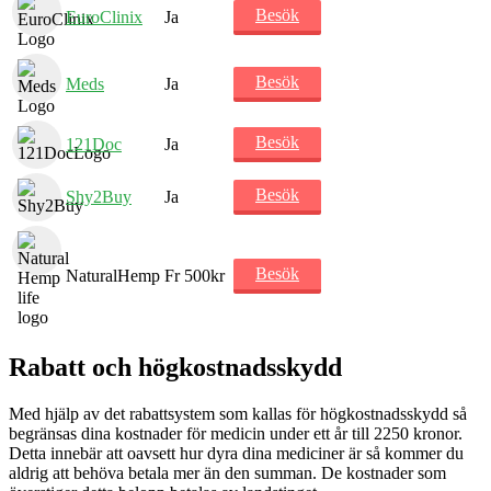
Besök
EuroClinix
Ja
Besök
Meds
Ja
Besök
121Doc
Ja
Besök
Shy2Buy
Ja
Besök
NaturalHemp
Fr 500kr
Rabatt och högkostnadsskydd
Med hjälp av det rabattsystem som kallas för högkostnadsskydd så
begränsas dina kostnader för medicin under ett år till 2250 kronor.
Detta innebär att oavsett hur dyra dina mediciner är så kommer du
aldrig att behöva betala mer än den summan. De kostnader som