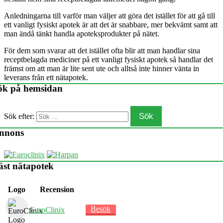
Anledningarna till varför man väljer att göra det istället för att gå till
ett vanligt fysiskt apotek är att det är snabbare, mer bekvämt samt att
man ändå tänkt handla apoteksprodukter på nätet.
För dem som svarar att det istället ofta blir att man handlar sina
receptbelagda mediciner på ett vanligt fysiskt apotek så handlar det
främst om att man är lite sent ute och alltså inte hinner vänta in
leverans från ett nätapotek.
ök på hemsidan
Sök
Sök efter:
nnons
äst nätapotek
Logo
Recension
Besök
EuroClinix